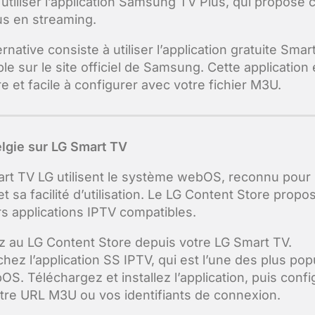
utiliser l’application Samsung TV Plus, qui propose c
s en streaming.
rnative consiste à utiliser l’application gratuite Smar
le sur le site officiel de Samsung. Cette application 
e et facile à configurer avec votre fichier M3U.
lgie sur LG Smart TV
rt TV LG utilisent le système webOS, reconnu pour
 et sa facilité d’utilisation. Le LG Content Store propo
rs applications IPTV compatibles.
 au LG Content Store depuis votre LG Smart TV.
hez l’application SS IPTV, qui est l’une des plus pop
OS. Téléchargez et installez l’application, puis confi
tre URL M3U ou vos identifiants de connexion.