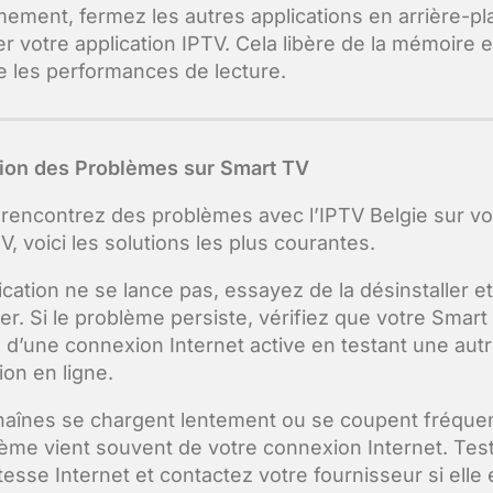
mement, fermez les autres applications en arrière-pl
er votre application IPTV. Cela libère de la mémoire e
e les performances de lecture.
ion des Problèmes sur Smart TV
 rencontrez des problèmes avec l’IPTV Belgie sur vo
, voici les solutions les plus courantes.
lication ne se lance pas, essayez de la désinstaller et
ler. Si le problème persiste, vérifiez que votre Smart
 d’une connexion Internet active en testant une aut
ion en ligne.
chaînes se chargent lentement ou se coupent fréqu
lème vient souvent de votre connexion Internet. Tes
tesse Internet et contactez votre fournisseur si elle 