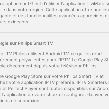
e option sur LG est d’utiliser l’application TiviMate si
ble dans votre région. Cette application offre une in
égante et des fonctionnalités avancées appréciées d
eurs exigeants.
lgie sur Philips Smart TV
t TV Philips utilisent Android TV, ce qui les rend
lièrement polyvalentes pour l’IPTV. Le Google Play St
ble directement depuis votre téléviseur Philips.
le Google Play Store sur votre Philips Smart TV et
hez votre application IPTV préférée. IPTV Smarters 
e et Perfect Player sont toutes disponibles sur Andro
z l’application de votre choix et configurez-la avec v
tions de connexion.