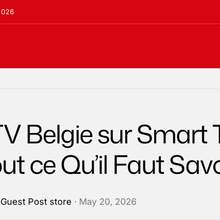
 2026
TV Belgie sur Smart
out ce Qu’il Faut Savo
y
Guest Post store
· May 20, 2026