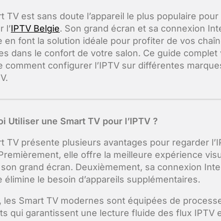
t TV est sans doute l’appareil le plus populaire pour
 l’
IPTV Belgie
. Son grand écran et sa connexion Int
 en font la solution idéale pour profiter de vos chaî
es dans le confort de votre salon. Ce guide complet
e comment configurer l’IPTV sur différentes marque
V.
i Utiliser une Smart TV pour l’IPTV ?
t TV présente plusieurs avantages pour regarder l’
 Premièrement, elle offre la meilleure expérience visu
 son grand écran. Deuxièmement, sa connexion Inte
e élimine le besoin d’appareils supplémentaires.
, les Smart TV modernes sont équipées de process
ts qui garantissent une lecture fluide des flux IPTV 