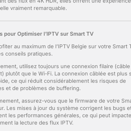
nt des flux en 4K HDR, elles offrent une expérience
uelle vraiment remarquable.
s pour Optimiser l’IPTV sur Smart TV
ofiter au maximum de l’IPTV Belgie sur votre Smart T
s conseils pratiques.
ement, utilisez toujours une connexion filaire (câble
t) plutôt que le Wi-Fi. La connexion câblée est plus s
pide, ce qui réduit considérablement les risques de
s et de problèmes de buffering.
ement, assurez-vous que le firmware de votre Sm
our. Les mises à jour du système corrigent les bugs e
ent les performances générales, ce qui peut impact
ment la lecture des flux IPTV.