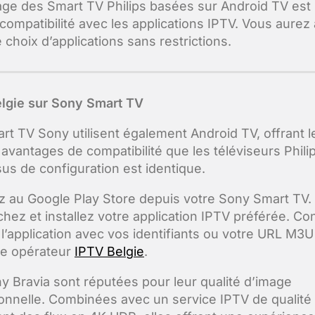
age des Smart TV Philips basées sur Android TV est 
compatibilité avec les applications IPTV. Vous aurez
 choix d’applications sans restrictions.
lgie sur Sony Smart TV
rt TV Sony utilisent également Android TV, offrant l
vantages de compatibilité que les téléviseurs Philip
us de configuration est identique.
 au Google Play Store depuis votre Sony Smart TV.
hez et installez votre application IPTV préférée. Co
 l’application avec vos identifiants ou votre URL M3U
re opérateur
IPTV Belgie
.
y Bravia sont réputées pour leur qualité d’image
onnelle. Combinées avec un service IPTV de qualité