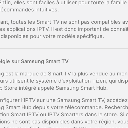
nfin, elles sont faciles à utiliser pour toute la famill
élécommandes intuitives.
nt, toutes les Smart TV ne sont pas compatibles a
es applications IPTV. Il est donc important de connaî
 disponibles pour votre modèle spécifique.
elgie sur Samsung Smart TV
 est la marque de Smart TV la plus vendue au mon
urs utilisent le système d’exploitation Tizen, qui dis
p Store intégré appelé Samsung Smart Hub.
nfigurer l’IPTV sur une Samsung Smart TV, accédez
g Smart Hub depuis votre télécommande. Recherc
cation Smart IPTV ou IPTV Smarters dans le store. Si 
tions ne sont pas disponibles dans votre région, vou