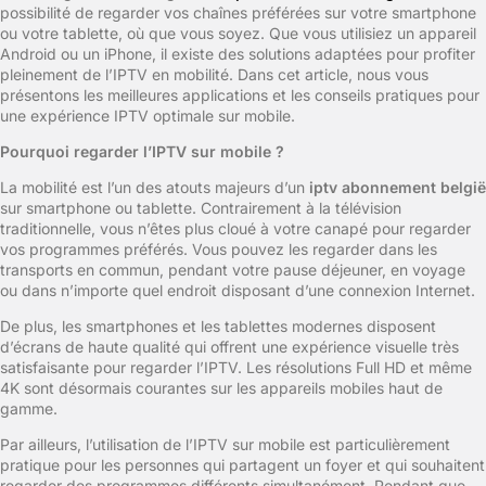
possibilité de regarder vos chaînes préférées sur votre smartphone
ou votre tablette, où que vous soyez. Que vous utilisiez un appareil
Android ou un iPhone, il existe des solutions adaptées pour profiter
pleinement de l’IPTV en mobilité. Dans cet article, nous vous
présentons les meilleures applications et les conseils pratiques pour
une expérience IPTV optimale sur mobile.
Pourquoi regarder l’IPTV sur mobile ?
La mobilité est l’un des atouts majeurs d’un
iptv abonnement belgië
sur smartphone ou tablette. Contrairement à la télévision
traditionnelle, vous n’êtes plus cloué à votre canapé pour regarder
vos programmes préférés. Vous pouvez les regarder dans les
transports en commun, pendant votre pause déjeuner, en voyage
ou dans n’importe quel endroit disposant d’une connexion Internet.
De plus, les smartphones et les tablettes modernes disposent
d’écrans de haute qualité qui offrent une expérience visuelle très
satisfaisante pour regarder l’IPTV. Les résolutions Full HD et même
4K sont désormais courantes sur les appareils mobiles haut de
gamme.
Par ailleurs, l’utilisation de l’IPTV sur mobile est particulièrement
pratique pour les personnes qui partagent un foyer et qui souhaitent
regarder des programmes différents simultanément. Pendant que