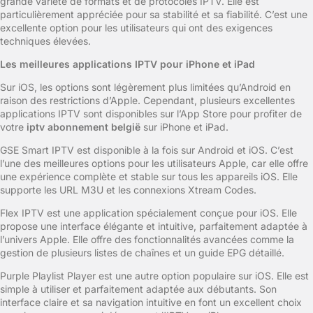
grande variété de formats et de protocoles IPTV. Elle est
particulièrement appréciée pour sa stabilité et sa fiabilité. C’est une
excellente option pour les utilisateurs qui ont des exigences
techniques élevées.
Les meilleures applications IPTV pour iPhone et iPad
Sur iOS, les options sont légèrement plus limitées qu’Android en
raison des restrictions d’Apple. Cependant, plusieurs excellentes
applications IPTV sont disponibles sur l’App Store pour profiter de
votre
iptv abonnement belgië
sur iPhone et iPad.
GSE Smart IPTV est disponible à la fois sur Android et iOS. C’est
l’une des meilleures options pour les utilisateurs Apple, car elle offre
une expérience complète et stable sur tous les appareils iOS. Elle
supporte les URL M3U et les connexions Xtream Codes.
Flex IPTV est une application spécialement conçue pour iOS. Elle
propose une interface élégante et intuitive, parfaitement adaptée à
l’univers Apple. Elle offre des fonctionnalités avancées comme la
gestion de plusieurs listes de chaînes et un guide EPG détaillé.
Purple Playlist Player est une autre option populaire sur iOS. Elle est
simple à utiliser et parfaitement adaptée aux débutants. Son
interface claire et sa navigation intuitive en font un excellent choix