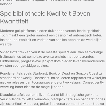
beloond.
Spelbibliotheek: Kwaliteit Boven
Kwantiteit
Moderne gokplatforms bieden duizenden verschillende speltitels.
Toch maakt een groter aanbod een casino niet automatisch beter.
Instead, de kwaliteit en variatie van spellen bepalen de werkelijke
waarde.
Videoslots
trekken veruit de meeste spelers aan. Van eenvoudige
fruitmachines tot complexe avonturenslots met bonusrondes.
Furthermore, progressieve jackpotslots bieden levensveranderende
winsten voor gelukkige spelers.
Populaire titels zoals Starburst, Book of Dead en Gonzo’s Quest zijn
standaard aanwezig. Daarnaast introduceren topplatforms wekelijks
nieuwe releases van toonaangevende ontwikkelaars. Consequently,
verveling hoort niet tot de mogelijkheden.
Klassieke tafelspellen
blijven favoriet bij strategische gokkers.
Verschillende roulette varianten, blackjack tafels en baccarat opties
zijn essentieel. Moreover, poker in diverse vormen trekt een trouwe